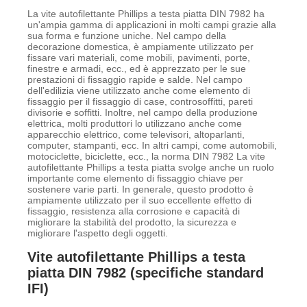
La vite autofilettante Phillips a testa piatta DIN 7982 ha
un'ampia gamma di applicazioni in molti campi grazie alla
sua forma e funzione uniche. Nel campo della
decorazione domestica, è ampiamente utilizzato per
fissare vari materiali, come mobili, pavimenti, porte,
finestre e armadi, ecc., ed è apprezzato per le sue
prestazioni di fissaggio rapide e salde. Nel campo
dell'edilizia viene utilizzato anche come elemento di
fissaggio per il fissaggio di case, controsoffitti, pareti
divisorie e soffitti. Inoltre, nel campo della produzione
elettrica, molti produttori lo utilizzano anche come
apparecchio elettrico, come televisori, altoparlanti,
computer, stampanti, ecc. In altri campi, come automobili,
motociclette, biciclette, ecc., la norma DIN 7982 La vite
autofilettante Phillips a testa piatta svolge anche un ruolo
importante come elemento di fissaggio chiave per
sostenere varie parti. In generale, questo prodotto è
ampiamente utilizzato per il suo eccellente effetto di
fissaggio, resistenza alla corrosione e capacità di
migliorare la stabilità del prodotto, la sicurezza e
migliorare l'aspetto degli oggetti.
Vite autofilettante Phillips a testa
piatta DIN 7982 (specifiche standard
IFI)