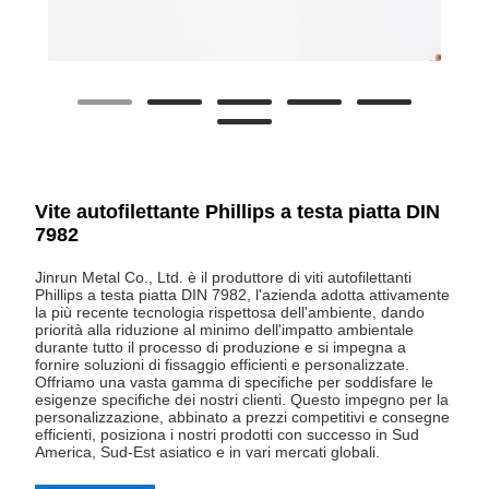
Vite autofilettante Phillips a testa piatta DIN
7982
Jinrun Metal Co., Ltd. è il produttore di viti autofilettanti
Phillips a testa piatta DIN 7982, l'azienda adotta attivamente
la più recente tecnologia rispettosa dell'ambiente, dando
priorità alla riduzione al minimo dell'impatto ambientale
durante tutto il processo di produzione e si impegna a
fornire soluzioni di fissaggio efficienti e personalizzate.
Offriamo una vasta gamma di specifiche per soddisfare le
esigenze specifiche dei nostri clienti. Questo impegno per la
personalizzazione, abbinato a prezzi competitivi e consegne
efficienti, posiziona i nostri prodotti con successo in Sud
America, Sud-Est asiatico e in vari mercati globali.