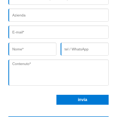
invia