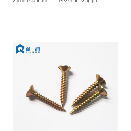
Viti non standard
Pezzo di fissaggio