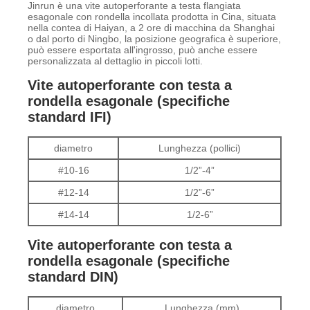
Jinrun è una vite autoperforante a testa flangiata
esagonale con rondella incollata prodotta in Cina, situata
nella contea di Haiyan, a 2 ore di macchina da Shanghai
o dal porto di Ningbo, la posizione geografica è superiore,
può essere esportata all'ingrosso, può anche essere
personalizzata al dettaglio in piccoli lotti.
Vite autoperforante con testa a
rondella esagonale (specifiche
standard IFI)
diametro
Lunghezza (pollici)
#10-16
1/2”-4”
#12-14
1/2”-6”
#14-14
1/2-6”
Vite autoperforante con testa a
rondella esagonale (specifiche
standard DIN)
diametro
Lunghezza (mm)