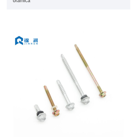
oramica