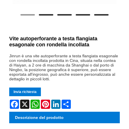
Vite autoperforante a testa flangiata
esagonale con rondella incollata
Jinrun è una vite autoperforante a testa flangiata esagonale
con rondella incollata prodotta in Cina, situata nella contea
di Haiyan, a 2 ore di macchina da Shanghai o dal porto di
Ningbo, la posizione geografica è superiore, può essere
esportata all'ingrosso, può anche essere personalizzata al
dettaglio in piccoli lotti.
Invia richiesta
Facebook
X
WhatsApp
Pinterest
LinkedIn
Share
Descrizione del prodotto