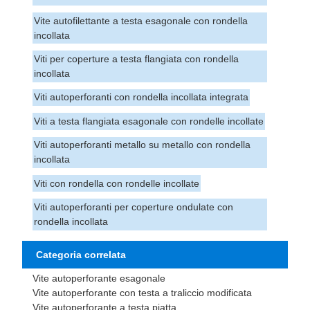
Vite autofilettante a testa esagonale con rondella
incollata
Viti per coperture a testa flangiata con rondella
incollata
Viti autoperforanti con rondella incollata integrata
Viti a testa flangiata esagonale con rondelle incollate
Viti autoperforanti metallo su metallo con rondella
incollata
Viti con rondella con rondelle incollate
Viti autoperforanti per coperture ondulate con
rondella incollata
Categoria correlata
Vite autoperforante esagonale
Vite autoperforante con testa a traliccio modificata
Vite autoperforante a testa piatta