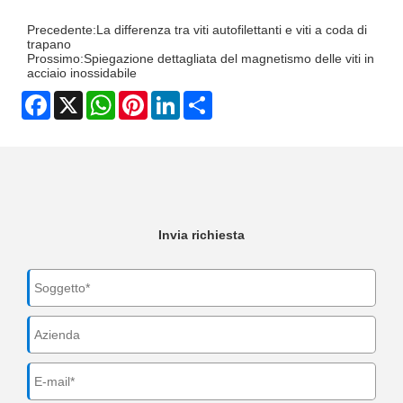
Precedente:
La differenza tra viti autofilettanti e viti a coda di
trapano
Prossimo:
Spiegazione dettagliata del magnetismo delle viti in
acciaio inossidabile
Facebook
X
WhatsApp
Pinterest
LinkedIn
Share
Invia richiesta