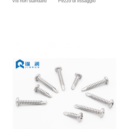
Viti non standard
Pezzo di fissaggio