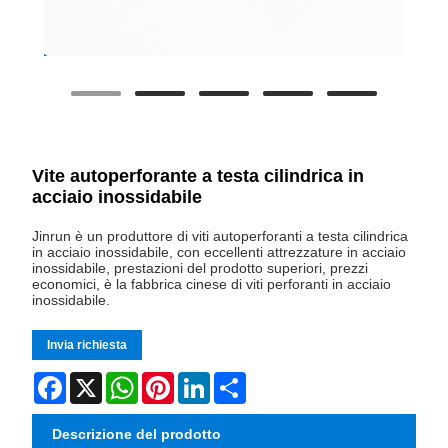
Vite autoperforante a testa cilindrica in
acciaio inossidabile
Jinrun è un produttore di viti autoperforanti a testa cilindrica
in acciaio inossidabile, con eccellenti attrezzature in acciaio
inossidabile, prestazioni del prodotto superiori, prezzi
economici, è la fabbrica cinese di viti perforanti in acciaio
inossidabile.
Invia richiesta
Facebook
X
WhatsApp
Pinterest
LinkedIn
Share
Descrizione del prodotto