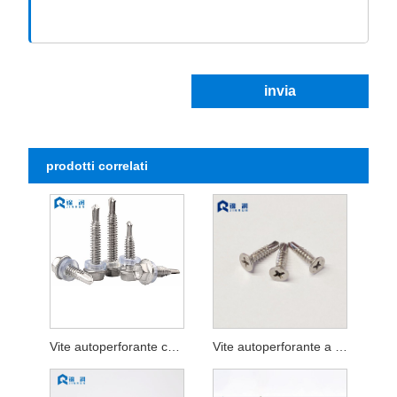
invia
prodotti correlati
Vite autoperforante con testa a rondella esagonale in acciaio inossidabile
Vite autoperforante a testa piatta in acciaio inossidabile