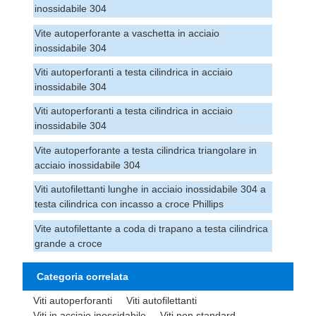
inossidabile 304
Vite autoperforante a vaschetta in acciaio
inossidabile 304
Viti autoperforanti a testa cilindrica in acciaio
inossidabile 304
Viti autoperforanti a testa cilindrica in acciaio
inossidabile 304
Vite autoperforante a testa cilindrica triangolare in
acciaio inossidabile 304
Viti autofilettanti lunghe in acciaio inossidabile 304 a
testa cilindrica con incasso a croce Phillips
Vite autofilettante a coda di trapano a testa cilindrica
grande a croce
Categoria correlata
Viti autoperforanti
Viti autofilettanti
Viti in acciaio inossidabile
Viti non standard