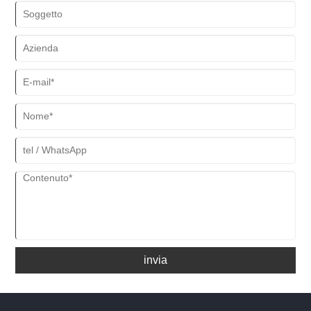
invia