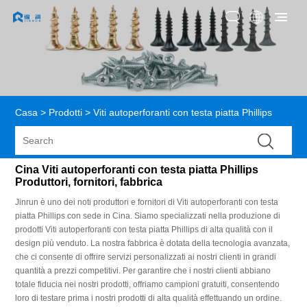
Casa
>
Prodotti
>
Viti autoperforanti con testa piatta Phillips
Cina Viti autoperforanti con testa piatta Phillips
Produttori, fornitori, fabbrica
Jinrun è uno dei noti produttori e fornitori di Viti autoperforanti con testa
piatta Phillips con sede in Cina. Siamo specializzati nella produzione di
prodotti Viti autoperforanti con testa piatta Phillips di alta qualità con il
design più venduto. La nostra fabbrica è dotata della tecnologia avanzata,
che ci consente di offrire servizi personalizzati ai nostri clienti in grandi
quantità a prezzi competitivi. Per garantire che i nostri clienti abbiano
totale fiducia nei nostri prodotti, offriamo campioni gratuiti, consentendo
loro di testare prima i nostri prodotti di alta qualità effettuando un ordine.