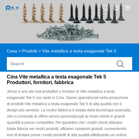
Casa
>
Prodotti
>
Vite metallica a testa esagonale Tek 5
Cina Vite metallica a testa esagonale Tek 5
Produttori, fornitori, fabbrica
Jinrun è uno dei noti produttori e fornitori di Vite metallica a testa
esagonale Tek 5 con sede in Cina. Siamo specializzati nella produzione
di prodotti Vite metallica a testa esagonale Tek 5 di alta qualità con il
design più venduto. La nostra fabbrica è dotata della tecnologia avanzata,
che ci consente di offrire servizi personalizzati ai nostri clienti in grandi
quantità a prezzi competitivi. Per garantire che i nostri clienti abbiano
totale fiducia nei nostri prodotti, offriamo campioni gratuiti, consentendo
loro di testare prima i nostri prodotti di alta qualità effettuando un ordine.